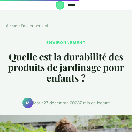
Accueil
›
Environnement
ENVIRONNEMENT
Quelle est la durabilité des
produits de jardinage pour
enfants ?
Marie
27 décembre 2023
7 min de lecture
M