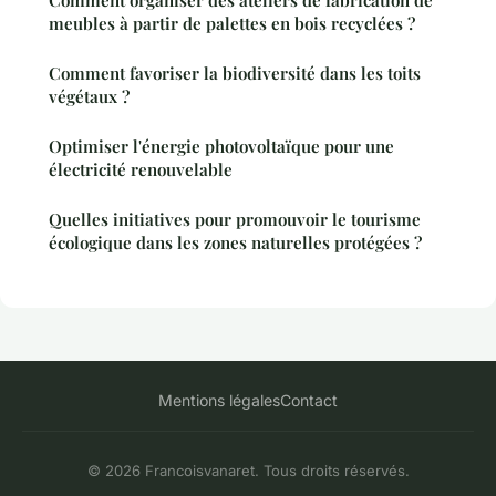
Comment organiser des ateliers de fabrication de
meubles à partir de palettes en bois recyclées ?
Comment favoriser la biodiversité dans les toits
végétaux ?
Optimiser l'énergie photovoltaïque pour une
électricité renouvelable
Quelles initiatives pour promouvoir le tourisme
écologique dans les zones naturelles protégées ?
Mentions légales
Contact
© 2026 Francoisvanaret. Tous droits réservés.