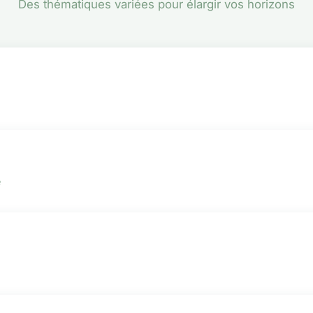
Des thématiques variées pour élargir vos horizons
e