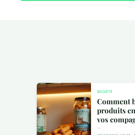
SOCIÉTÉ
Comment bi
produits e
vos compa
...