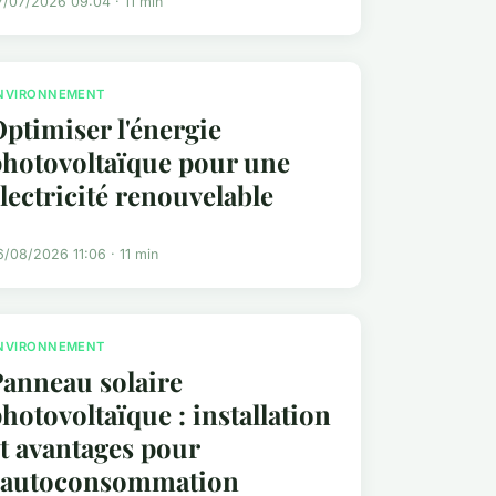
7/07/2026 09:04 · 11 min
NVIRONNEMENT
ptimiser l'énergie
hotovoltaïque pour une
lectricité renouvelable
6/08/2026 11:06 · 11 min
NVIRONNEMENT
anneau solaire
hotovoltaïque : installation
t avantages pour
l'autoconsommation