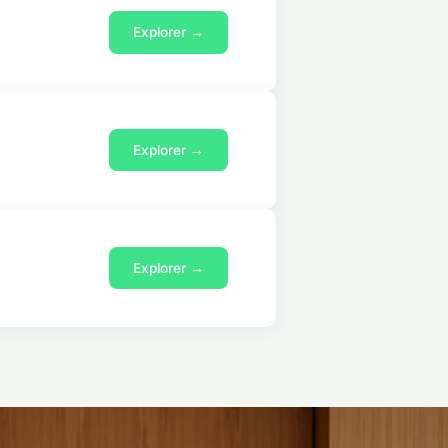
Explorer →
Explorer →
Explorer →