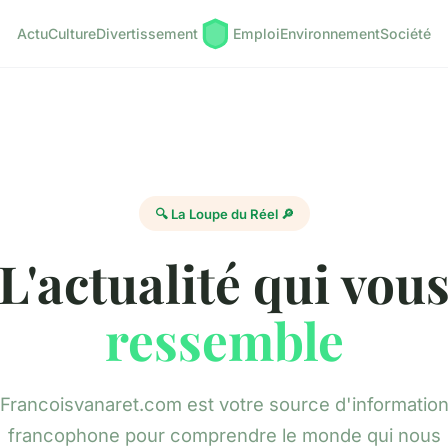
Actu
Culture
Divertissement
Emploi
Environnement
Société
🔍 La Loupe du Réel 🔎
L'actualité qui vou
ressemble
Francoisvanaret.com est votre source d'informatio
francophone pour comprendre le monde qui nous