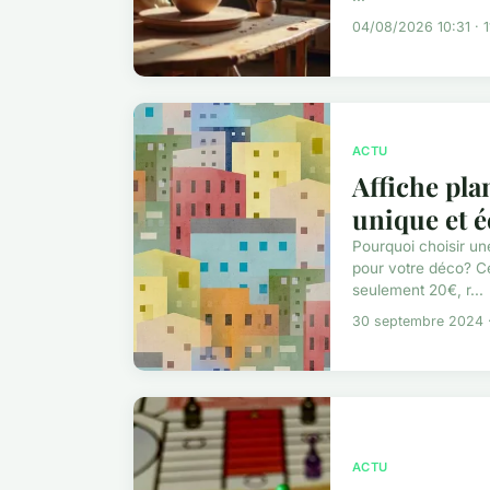
04/08/2026 10:31 · 1
ACTU
Affiche pla
unique et é
Pourquoi choisir un
pour votre déco? Ce
seulement 20€, r...
30 septembre 2024 ·
ACTU