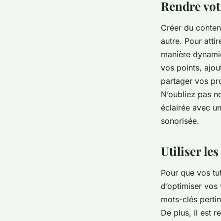
Rendre votr
Créer du contenu
autre. Pour attir
manière dynamiqu
vos points, ajou
partager vos pr
N’oubliez pas no
éclairée avec un
sonorisée.
Utiliser le
Pour que vos tut
d’optimiser vos 
mots-clés pertin
De plus, il est 