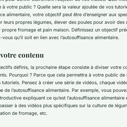
 à votre public ? Quelle sera la valeur ajoutée de vos tutori
nce alimentaire, votre objectif peut être d’enseigner aux spe
r leurs propres légumes, élever des poules pour avoir des 
ur propre fromage et pain maison. Définissez un objectif pr
-vous qu’il soit en lien avec l’autosuffisance alimentaire.
votre contenu
ectifs définis, la prochaine étape consiste à diviser votre 
nts. Pourquoi ? Parce que cela permettra à votre public de 
tutoriels. Pensez à créer une série de vidéos, chaque vidé
ue de l’autosuffisance alimentaire. Par exemple, vous pou
troductive expliquant ce qu’est l’autosuffisance alimentaire 
passer à des vidéos plus spécifiques sur la culture de légum
cation de fromage, etc.