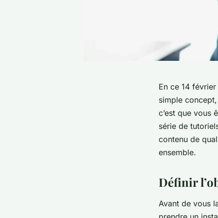
En ce 14 février
simple concept, 
c’est que vous 
série de tutorie
contenu de quali
ensemble.
Définir l’o
Avant de vous la
prendre un insta