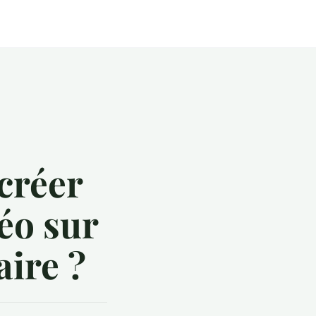
 créer
déo sur
aire ?