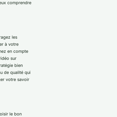
ieux comprendre
ragez les
er à votre
renez en compte
vidéo sur
ratégie bien
u de qualité qui
er votre savoir
isir le bon