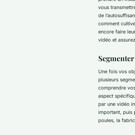
vous transmettre
de l’autosuffisa
comment cultive
encore faire le
vidéo et assurez
Segmenter 
Une fois vos obj
plusieurs segme
comprendre vos 
aspect spécifiq
par une vidéo in
important, puis 
poules, la fabri