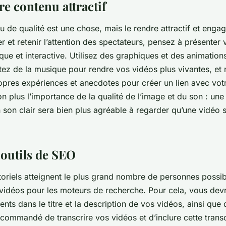
e contenu attractif
 de qualité est une chose, mais le rendre attractif et enga
er et retenir l’attention des spectateurs, pensez à présenter 
e et interactive. Utilisez des graphiques et des animations 
tez de la musique pour rendre vos vidéos plus vivantes, et 
opres expériences et anecdotes pour créer un lien avec votr
n plus l’importance de la qualité de l’image et du son : une
 son clair sera bien plus agréable à regarder qu’une vidéo
s outils de SEO
oriels atteignent le plus grand nombre de personnes possible
vidéos pour les moteurs de recherche. Pour cela, vous devre
ents dans le titre et la description de vos vidéos, ainsi que 
recommandé de transcrire vos vidéos et d’inclure cette transc