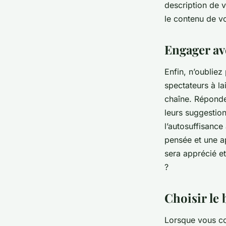
description de 
le contenu de v
Engager av
Enfin, n’oublie
spectateurs à l
chaîne. Réponde
leurs suggestion
l’autosuffisance
pensée et une a
sera apprécié et
?
Choisir le 
Lorsque vous co