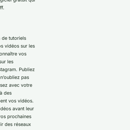
ff.
de tutoriels
os vidéos sur les
connaître vos
ur les
stagram. Publiez
 n’oubliez pas
ssez avec votre
 à des
gent vos vidéos.
déos avant leur
vos prochaines
oir des réseaux