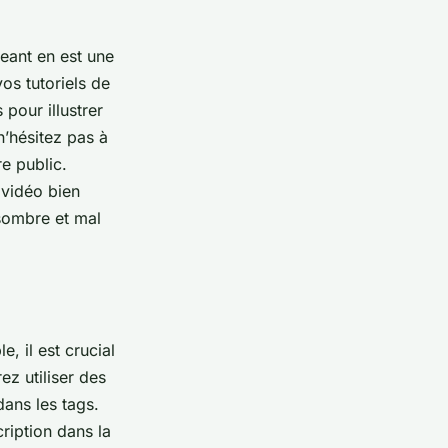
geant en est une
vos tutoriels de
pour illustrer
n’hésitez pas à
e public.
 vidéo bien
 sombre et mal
, il est crucial
z utiliser des
dans les tags.
ription dans la