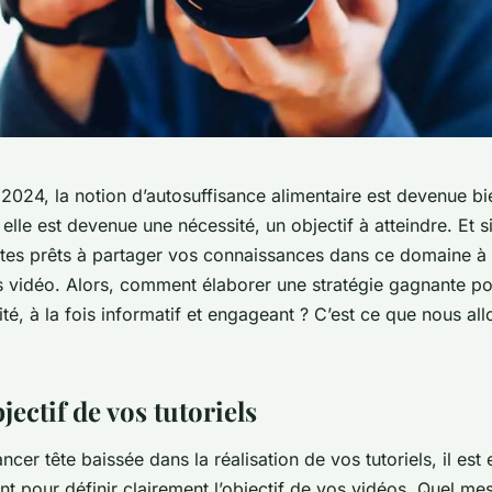
 2024, la notion d’autosuffisance alimentaire est devenue bi
elle est devenue une nécessité, un objectif à atteindre. Et si
êtes prêts à partager vos connaissances dans ce domaine à 
ls vidéo. Alors, comment élaborer une stratégie gagnante p
té, à la fois informatif et engageant ? C’est ce que nous al
bjectif de vos tutoriels
ncer tête baissée dans la réalisation de vos tutoriels, il est 
nt pour définir clairement l’objectif de vos vidéos. Quel m