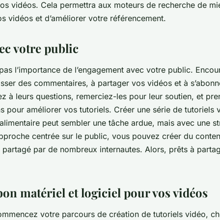
vos vidéos. Cela permettra aux moteurs de recherche de m
os vidéos et d’améliorer votre référencement.
ec votre public
z pas l’importance de l’engagement avec votre public. Encou
aisser des commentaires, à partager vos vidéos et à s’abonn
z à leurs questions, remerciez-les pour leur soutien, et p
s pour améliorer vos tutoriels. Créer une série de tutoriels 
 alimentaire peut sembler une tâche ardue, mais avec une st
pproche centrée sur le public, vous pouvez créer du conten
 partagé par de nombreux internautes. Alors, prêts à partag
bon matériel et logiciel pour vos vidéos
mmencez votre parcours de création de tutoriels vidéo, cho