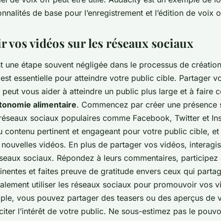
onnalités de base pour l’enregistrement et l’édition de voix o
 vos vidéos sur les réseaux sociaux
t une étape souvent négligée dans le processus de création 
 est essentielle pour atteindre votre public cible. Partager v
peut vous aider à atteindre un public plus large et à faire 
tonomie alimentaire
. Commencez par créer une présence s
réseaux sociaux populaires comme Facebook, Twitter et In
 contenu pertinent et engageant pour votre public cible, et
 nouvelles vidéos. En plus de partager vos vidéos, interagi
réseaux sociaux. Répondez à leurs commentaires, participez
inentes et faites preuve de gratitude envers ceux qui parta
lement utiliser les réseaux sociaux pour promouvoir vos vi
mple, vous pouvez partager des teasers ou des aperçus de 
iter l’intérêt de votre public. Ne sous-estimez pas le pouv