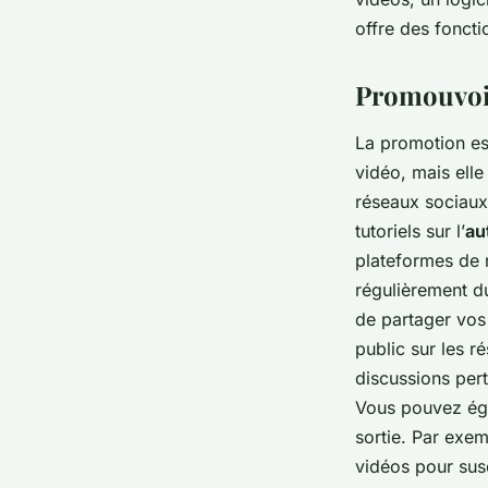
offre des foncti
Promouvoir
La promotion es
vidéo, mais elle
réseaux sociaux 
tutoriels sur l’
au
plateformes de 
régulièrement du
de partager vos
public sur les 
discussions pert
Vous pouvez éga
sortie. Par exe
vidéos pour susc