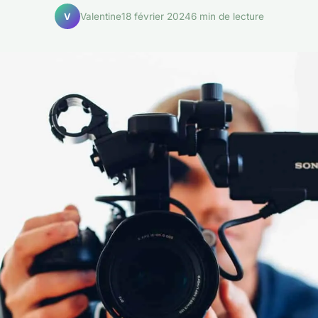
Valentine
18 février 2024
6 min de lecture
V