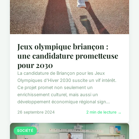
Jeux olympique briançon :
une candidature prometteuse
pour 2030
La candidature de Briançon pour les Jeux
Olympiques d'Hiver 2030 suscite un vif intérêt.
Ce projet promet non seulement un
enrichissement culturel, mais aussi un
développement économique régional sign...
26 septembre 2024
2 min de lecture →
SOCIÉTÉ