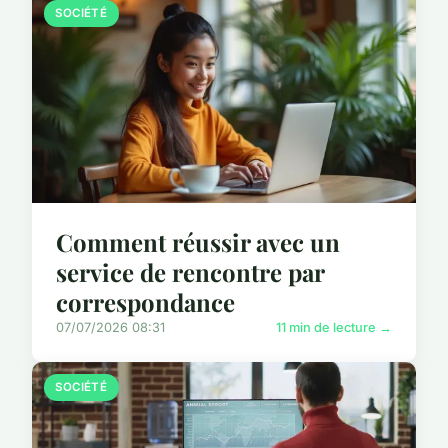
SOCIÉTÉ
Comment réussir avec un
service de rencontre par
correspondance
07/07/2026 08:31
11 min de lecture →
SOCIÉTÉ