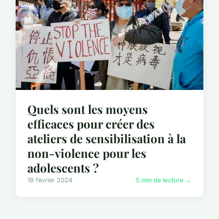
Quels sont les moyens
efficaces pour créer des
ateliers de sensibilisation à la
non-violence pour les
adolescents ?
18 février 2024
5 min de lecture →