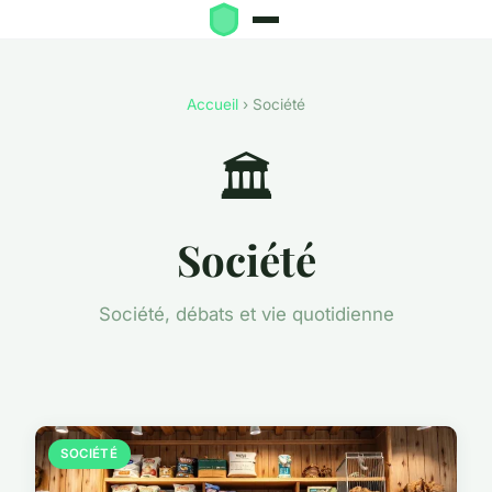
Accueil
› Société
🏛️
Société
Société, débats et vie quotidienne
SOCIÉTÉ