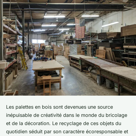
Les
palettes en bois
sont devenues une source
inépuisable de créativité dans le monde du bricolage
et de la décoration. Le recyclage de ces objets du
quotidien séduit par son caractère écoresponsable et