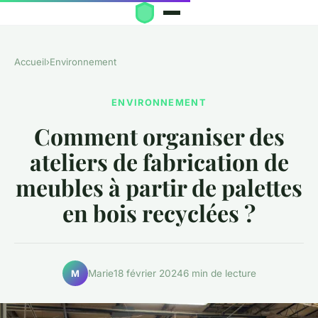
Accueil
›
Environnement
ENVIRONNEMENT
Comment organiser des
ateliers de fabrication de
meubles à partir de palettes
en bois recyclées ?
Marie
18 février 2024
6 min de lecture
M